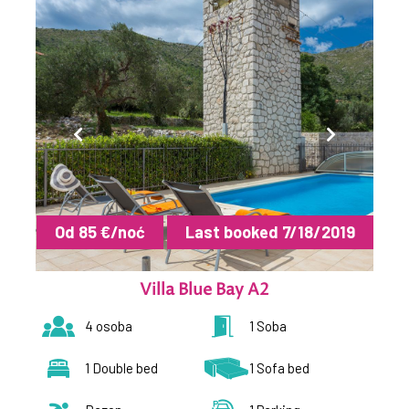
Od 85 €/noć
Last booked 7/18/2019
Villa Blue Bay A2
4 osoba
1 Soba
1 Double bed
1 Sofa bed