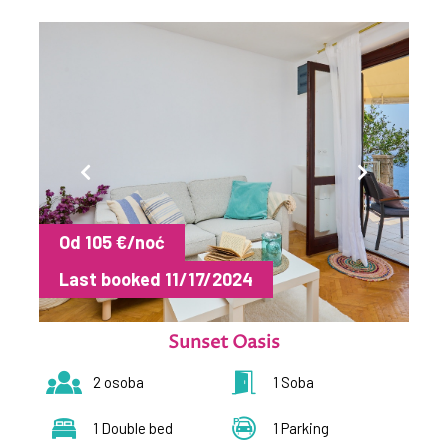
Od 105 €/noć
Last booked 11/17/2024
Sunset Oasis
2 osoba
1 Soba
1 Double bed
1 Parking