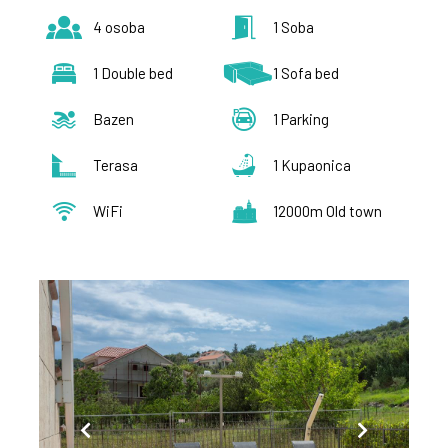
4 osoba
1 Soba
1 Double bed
1 Sofa bed
Bazen
1 Parking
Terasa
1 Kupaonica
WiFi
12000m Old town