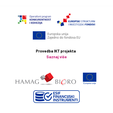
Apartman Sophie 2 prima najviše 3 osobe
Provedba IKT projekta
Saznaj više