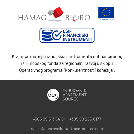
Krajnji primatelj financijskog instrumenta sufinanciranog
iz Europskog fonda za regionalni razvoj u sklopu
Operativnog programa "Konkurentnost i kohezija”.
+385 99 613 6418;
+385 99 265 8177
sales@dubrovnikapartmentsource.com