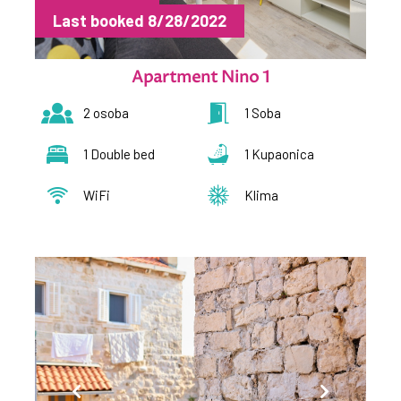
Last booked 8/28/2022
Apartment Nino 1
2 osoba
1 Soba
1 Double bed
1 Kupaonica
WiFi
Klima