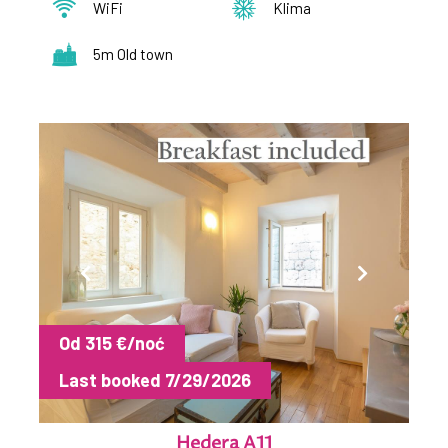
WiFi
Klima
5m Old town
Od 315 €/noć
Last booked 7/29/2026
Hedera A11