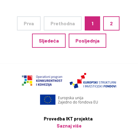
Prva
Prethodna
1
2
Sljedeća
Posljednja
Provedba IKT projekta
Saznaj više